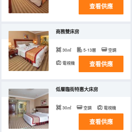
查看供應
商務雙床房
30㎡
5-13層
空調
查看供應
電視機
低層臨街特惠大床房
30㎡
空調
電視機
查看供應