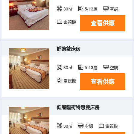
30㎡
5-13層
空調
查看供應
電視機
舒適雙床房
30㎡
5-13層
空調
查看供應
電視機
低層臨街特惠雙床房
30㎡
空調
電視機