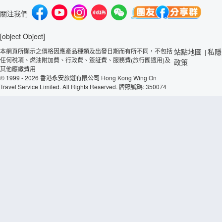
關注我們
[object Object]
本網頁所顯示之價格因應產品種類及出發日期而有所不同，不包括
站點地圖
私隱
|
任何稅項、燃油附加費、行政費、簽証費、服務費(旅行團適用)及
政策
其他應繳費用
© 1999 - 2026 香港永安旅遊有限公司 Hong Kong Wing On
Travel Service Limited. All Rights Reserved. 牌照號碼: 350074