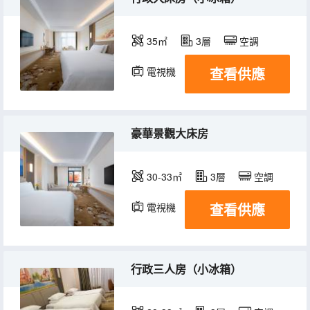
35㎡
3層
空調
查看供應
電視機
豪華景觀大床房
30-33㎡
3層
空調
查看供應
電視機
行政三人房（小冰箱）