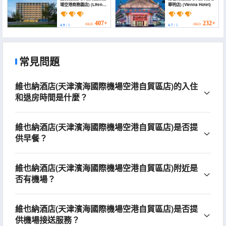
場空港商務園店) (Lifeng
華明店) (Vienna Hotel)
Hotel (Tianjin Binhai
International Airport
Business Park
407+
232+
HKD
HKD
4.9
/ 5
4.7
/ 5
Branch))
常見問題
維也納酒店(天津濱海國際機場空港自貿區店)的入住
和退房時間是什麼？
維也納酒店(天津濱海國際機場空港自貿區店)是否提
供早餐？
維也納酒店(天津濱海國際機場空港自貿區店)附近是
否有機場？
維也納酒店(天津濱海國際機場空港自貿區店)是否提
供機場接送服務？