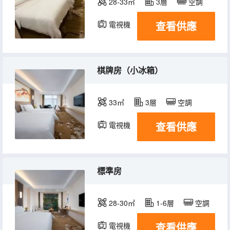
28-33㎡
3層
空調
查看供應
電視機
棋牌房（小冰箱）
33㎡
3層
空調
查看供應
電視機
標準房
28-30㎡
1-6層
空調
查看供應
電視機