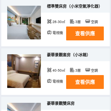
標準雙床房（小米空氣淨化器）
28-30㎡
3層
空調
查看供應
電視機
豪華景觀套房（小冰箱）
40-50㎡
3層
空調
查看供應
電視機
豪華景觀雙床房