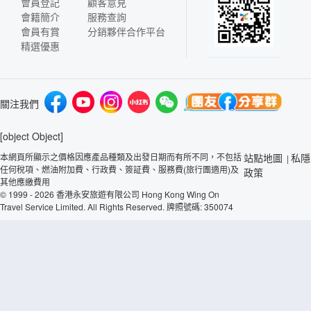
會員登記
顧客意見
會籍簡介
服務查詢
會員有賞
分銷夥伴合作平台
精選優惠
關注我們
[object Object]
本網頁所顯示之價格因應產品種類及出發日期而有所不同，不包括
站點地圖
私隱
|
任何稅項、燃油附加費、行政費、簽証費、服務費(旅行團適用)及
政策
其他應繳費用
© 1999 - 2026 香港永安旅遊有限公司 Hong Kong Wing On
Travel Service Limited. All Rights Reserved. 牌照號碼: 350074