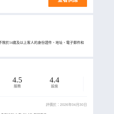
括但不限於14歲及以上客人的身份證件、地址、電子郵件和
4.5
4.4
服務
設施
評價於：2026年04月30日