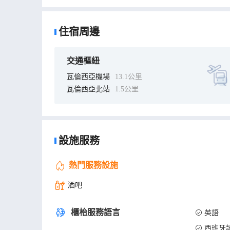
缸或淋浴和吹風機。便利設施包括保險箱和書桌；而且
住宿周邊
交通樞紐
瓦倫西亞機場
13.1公里
瓦倫西亞北站
1.5公里
設施服務
熱門服務設施
酒吧
櫃枱服務語言
英語
西班牙