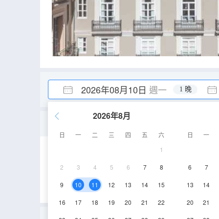
2026年08月10日
週一
1 晚
2026年8月
雙人房（單人使用） Axel C
日
一
二
三
四
五
六
日
一
1
16㎡
2
3
4
5
6
7
8
6
7
9
10
11
12
13
14
15
13
14
16
17
18
19
20
21
22
20
21