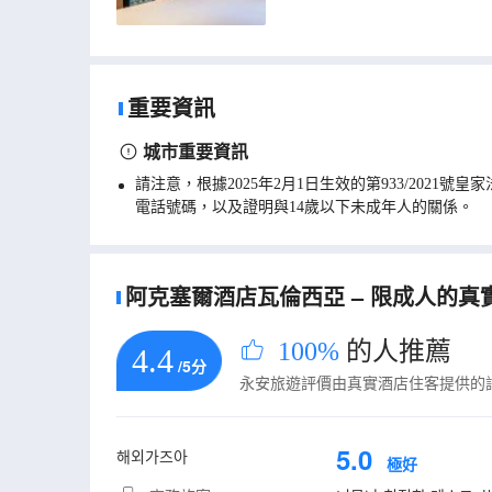
重要資訊
城市重要資訊
請注意，根據2025年2月1日生效的第933/20
電話號碼，以及證明與14歲以下未成年人的關係。
阿克塞爾酒店瓦倫西亞 – 限成人的真實
100%
的人推薦
4.4
/5分
永安旅遊評價由真實酒店住客提供的
5.0
해외가즈아
極好