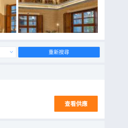
重新搜尋
查看供應