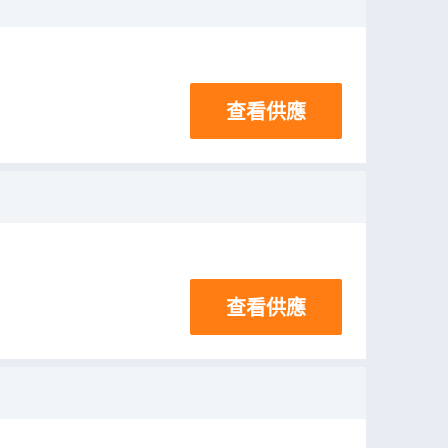
查看供應
查看供應