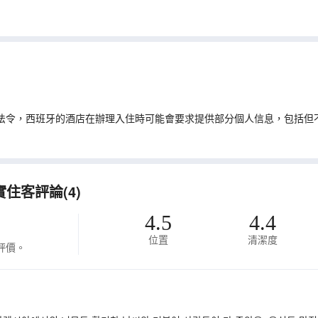
21號皇家法令，西班牙的酒店在辦理入住時可能會要求提供部分個人信息，包
住客評論(4)
4.5
4.4
位置
清潔度
評價。