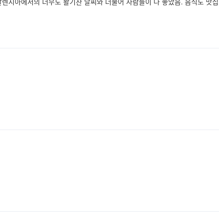
발렌시아에서의 너무도 활기찬 날씨와 더불어 사람들이 다 좋았음. 음식도 맛