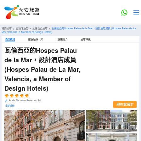
特價酒店
>
西班牙酒店
>
瓦倫西亞酒店
>
瓦倫西亞的Hospes Palau de la Mar，設計酒店成員
(Hospes Palau de La
Mar, Valencia, a Member of Design Hotels)
酒店概览
住客點評（4）
設施簡介
酒店政策
瓦倫西亞的Hospes Palau
de la Mar，設計酒店成員
(Hospes Palau de La Mar,
Valencia, a Member of
Design Hotels)
Av. de Navarro Reverter, 14
現在就預訂
全部設施>