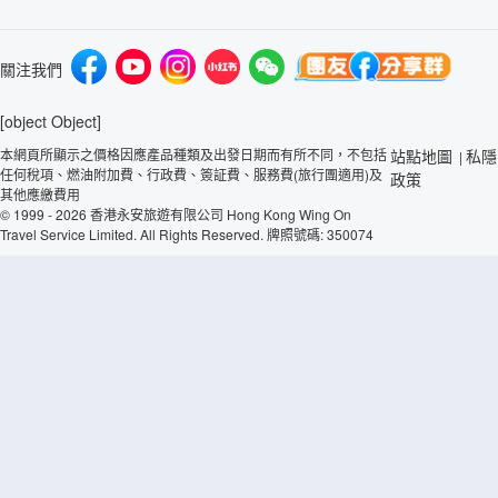
關注我們
[object Object]
本網頁所顯示之價格因應產品種類及出發日期而有所不同，不包括
站點地圖
私隱
|
任何稅項、燃油附加費、行政費、簽証費、服務費(旅行團適用)及
政策
其他應繳費用
© 1999 - 2026 香港永安旅遊有限公司 Hong Kong Wing On
Travel Service Limited. All Rights Reserved. 牌照號碼: 350074