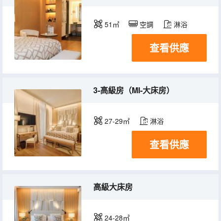
51㎡
空調
淋浴
查看供應
3-高級房（MI-大床房）
27-29㎡
淋浴
查看供應
高級大床房
24-28㎡