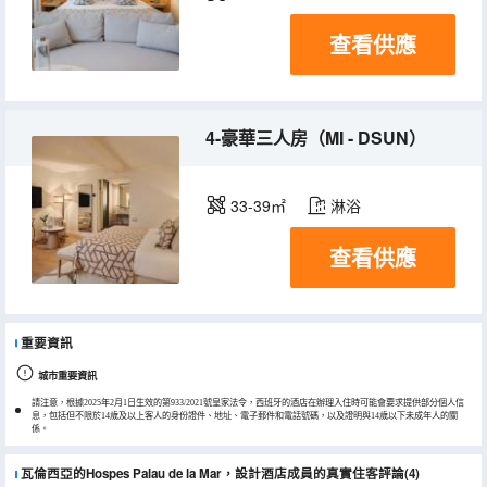
查看供應
4-豪華三人房（MI - DSUN）
33-39㎡
淋浴
查看供應
重要資訊
城市重要資訊
請注意，根據2025年2月1日生效的第933/2021號皇家法令，西班牙的酒店在辦理入住時可能會要求提供部分個人信
息，包括但不限於14歲及以上客人的身份證件、地址、電子郵件和電話號碼，以及證明與14歲以下未成年人的關
係。
瓦倫西亞的Hospes Palau de la Mar，設計酒店成員的真實住客評論(4)