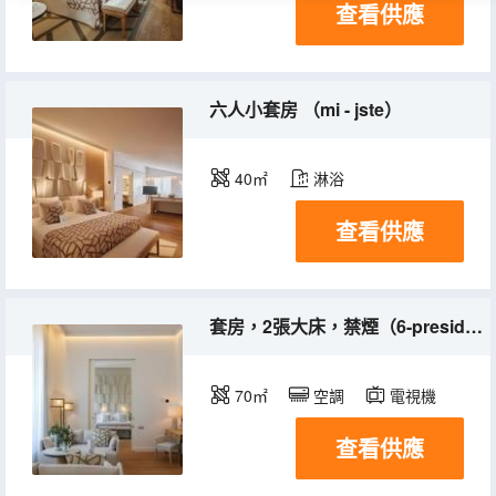
查看供應
六人小套房 （mi - jste）
40㎡
淋浴
查看供應
套房，2張大床，禁煙（6-presidential Suite （mi - Pres））
70㎡
空調
電視機
查看供應