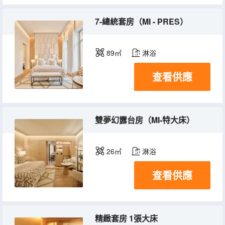
7-總統套房（MI - PRES）
89㎡
淋浴
查看供應
雙夢幻露台房（MI-特大床）
26㎡
淋浴
查看供應
精緻套房 1張大床