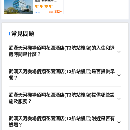
場店) (EVEN Hotel
WUHAN AIRPORT ZONE
by IHG)
282+
HKD
4.9
/ 5
常見問題
武漢天河機場佰翔花園酒店(T3航站樓店)的入住和退
房時間是什麼？
武漢天河機場佰翔花園酒店(T3航站樓店)是否提供早
餐？
武漢天河機場佰翔花園酒店(T3航站樓店)提供哪些設
施及服務？
武漢天河機場佰翔花園酒店(T3航站樓店)附近是否有
機場？