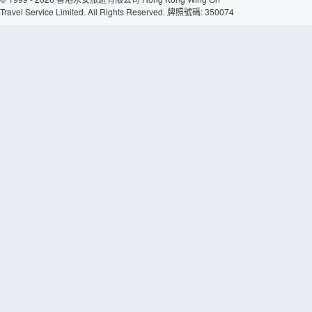
Travel Service Limited. All Rights Reserved. 牌照號碼: 350074