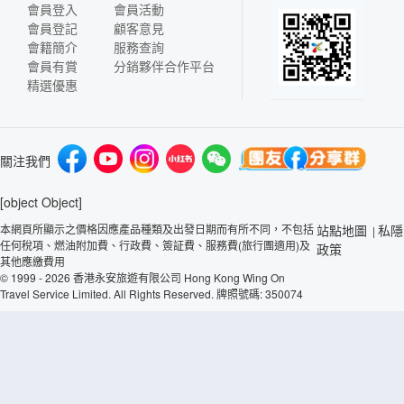
會員登入
會員活動
會員登記
顧客意見
會籍簡介
服務查詢
會員有賞
分銷夥伴合作平台
精選優惠
關注我們
[object Object]
本網頁所顯示之價格因應產品種類及出發日期而有所不同，不包括
站點地圖
私隱
|
任何稅項、燃油附加費、行政費、簽証費、服務費(旅行團適用)及
政策
其他應繳費用
© 1999 - 2026 香港永安旅遊有限公司 Hong Kong Wing On
Travel Service Limited. All Rights Reserved. 牌照號碼: 350074