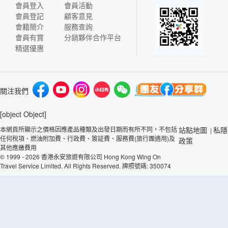
會員登入
會員活動
會員登記
顧客意見
會籍簡介
服務查詢
會員有賞
分銷夥伴合作平台
精選優惠
關注我們
[object Object]
本網頁所顯示之價格因應產品種類及出發日期而有所不同，不包括
站點地圖
私隱
|
任何稅項、燃油附加費、行政費、簽証費、服務費(旅行團適用)及
政策
其他應繳費用
© 1999 - 2026 香港永安旅遊有限公司 Hong Kong Wing On
Travel Service Limited. All Rights Reserved. 牌照號碼: 350074