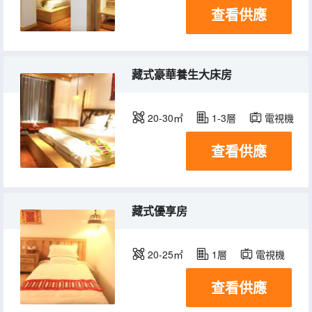
查看供應
藏式豪華養生大床房
20-30㎡
1-3層
電視機
查看供應
藏式優享房
20-25㎡
1層
電視機
查看供應