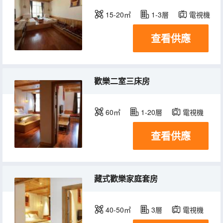
15-20㎡
1-3層
電視機
查看供應
歡樂二室三床房
60㎡
1-20層
電視機
查看供應
藏式歡樂家庭套房
40-50㎡
3層
電視機