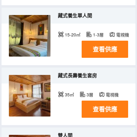
藏式養生單人間
15-20㎡
1-3層
電視機
查看供應
藏式長壽養生套房
35㎡
3層
電視機
查看供應
雙人間