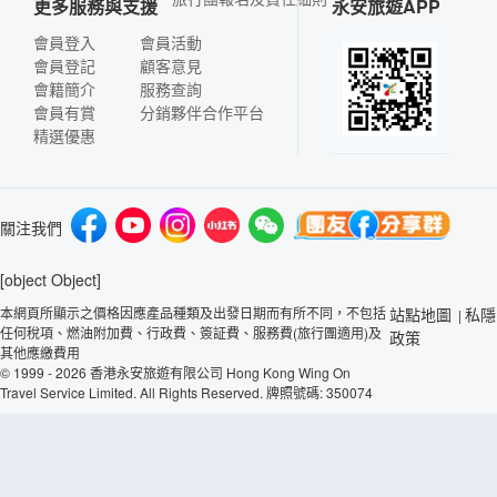
更多服務與支援
永安旅遊APP
會員登入
會員活動
會員登記
顧客意見
會籍簡介
服務查詢
會員有賞
分銷夥伴合作平台
精選優惠
關注我們
[object Object]
本網頁所顯示之價格因應產品種類及出發日期而有所不同，不包括
站點地圖
私隱
|
任何稅項、燃油附加費、行政費、簽証費、服務費(旅行團適用)及
政策
其他應繳費用
© 1999 - 2026 香港永安旅遊有限公司 Hong Kong Wing On
Travel Service Limited. All Rights Reserved. 牌照號碼: 350074