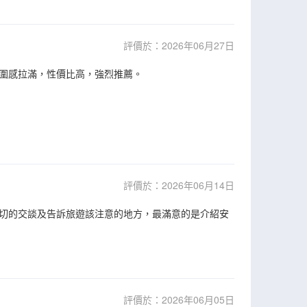
評價於：2026年06月27日
圍感拉滿，性價比高，強烈推薦。
評價於：2026年06月14日
切的交談及告訴旅遊該注意的地方，最滿意的是介紹安
評價於：2026年06月05日