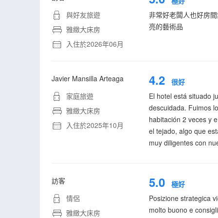
極好
與好友旅遊
非常好老闆人也好房間
亮的藝術品
雅緻大床房
入住於2026年06月
4.2
Javier Mansilla Arteaga
很好
家庭旅遊
El hotel está situado 
descuidada. Fuimos lo
雅緻大床房
habitación 2 veces y e
入住於2025年10月
el tejado, algo que e
muy diligentes con nue
5.0
訪客
極好
情侶
Posizione strategica v
molto buono e consigli
雅緻大床房