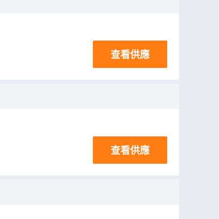
查看供應
查看供應