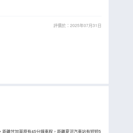
評價於：2025年07月31日
，距離甘加草原有45分鐘車程，距離夏河汽車站有短短5