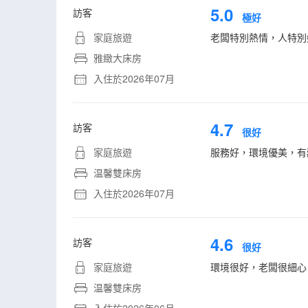
5.0
訪客
極好
家庭旅遊
老闆特別熱情，人特別
雅緻大床房
入住於2026年07月
4.7
訪客
很好
家庭旅遊
服務好，環境優美，有
温馨雙床房
入住於2026年07月
4.6
訪客
很好
家庭旅遊
環境很好，老闆很細心
温馨雙床房