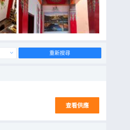
重新搜尋
查看供應