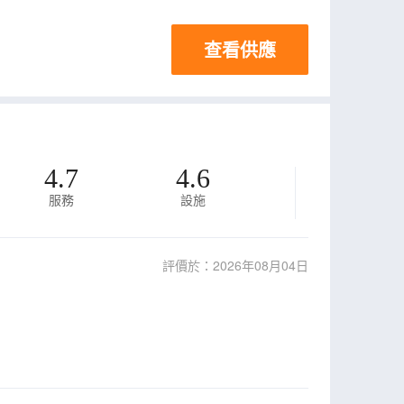
查看供應
4.7
4.6
服務
設施
評價於：2026年08月04日