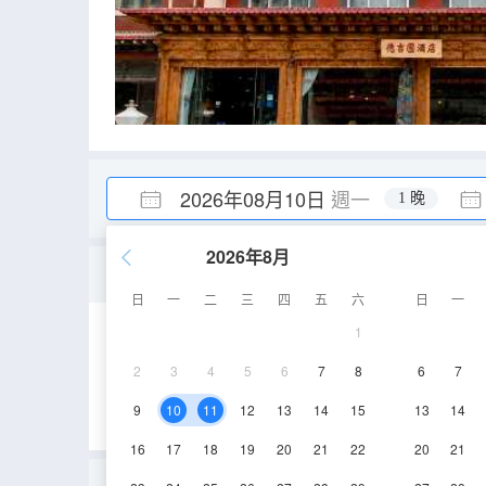
2026年08月10日
週一
1 晚
2026年8月
女生六人床位房（公共衞
日
一
二
三
四
五
六
日
一
1
30㎡
3層
電
2
3
4
5
6
7
8
6
7
9
10
11
12
13
14
15
13
14
16
17
18
19
20
21
22
20
21