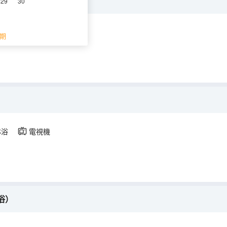
29
30
淋浴
電視機
期
淋浴
電視機
浴）