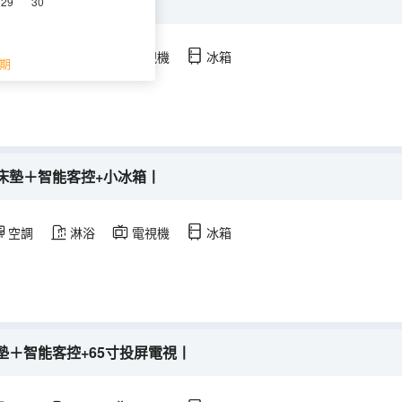
墊＋智能客控+小冰箱丨
29
30
空調
淋浴
電視機
冰箱
期
床墊＋智能客控+小冰箱丨
空調
淋浴
電視機
冰箱
墊＋智能客控+65寸投屏電視丨