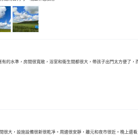
應有的水準，房間很寬敞，浴室和衞生間都很大，帶孩子出門太方便了，
間很大，設施設備很新很乾凈。周邊很安靜，離元和夜市很近。晚上還看