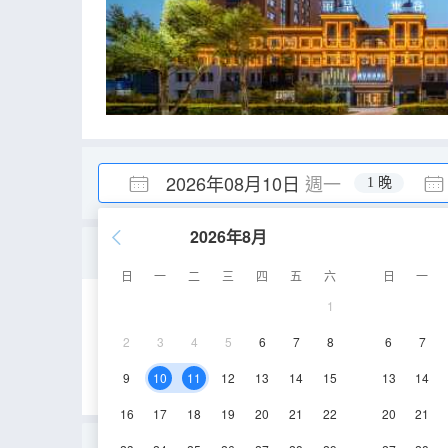
2026年08月10日
週一
1 晚
2026年8月
優享雙床房丨慕思零壓床
日
一
二
三
四
五
六
日
一
1
22㎡
3-4層
2
3
4
5
6
7
8
6
7
9
10
11
12
13
14
15
13
14
16
17
18
19
20
21
22
20
21