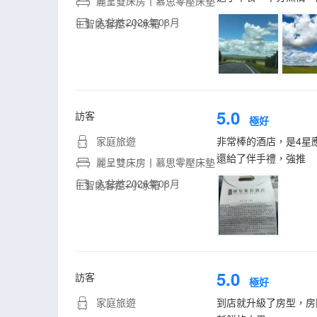
麗呈雙床房丨慕思零壓床墊
入住於2026年08月
＋智能客控+小冰箱丨
5.0
訪客
極好
家庭旅遊
非常棒的酒店，是4星
還給了伴手禮，強推
麗呈雙床房丨慕思零壓床墊
入住於2026年08月
＋智能客控+小冰箱丨
5.0
訪客
極好
家庭旅遊
到店就升級了房型，房