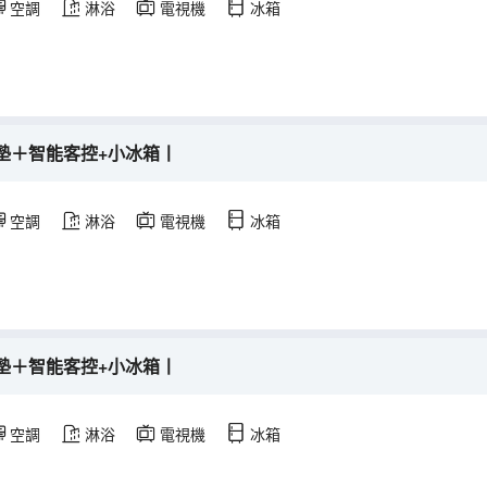
空調
淋浴
電視機
冰箱
墊＋智能客控+小冰箱丨
空調
淋浴
電視機
冰箱
墊＋智能客控+小冰箱丨
空調
淋浴
電視機
冰箱