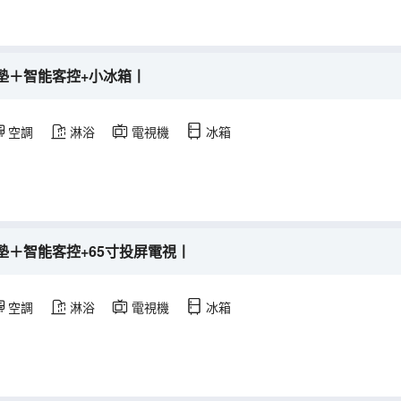
墊＋智能客控+小冰箱丨
空調
淋浴
電視機
冰箱
墊＋智能客控+65寸投屏電視丨
空調
淋浴
電視機
冰箱