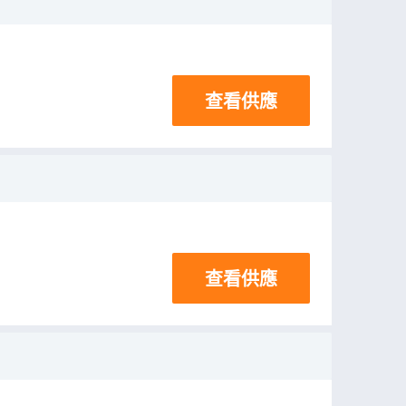
查看供應
查看供應