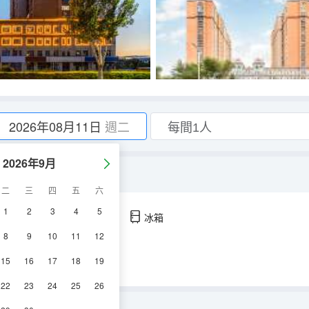
2026年08月11日
週二
2026年9月
墊＋智能客控丨
二
三
四
五
六
1
2
3
4
5
空調
淋浴
電視機
冰箱
8
9
10
11
12
15
16
17
18
19
22
23
24
25
26