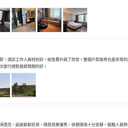
節，酒店工作人員特別好，給免費升級了房型。整個戶型裝修也是非常的
次旅行絕對是超預期的好。
淨透亮，設施嶄新好用，隔音效果優秀，休憩環境十分安靜。服務人員熱