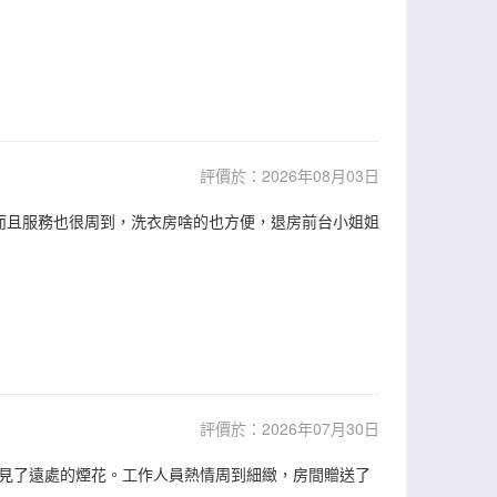
評價於：2026年08月03日
而且服務也很周到，洗衣房啥的也方便，退房前台小姐姐
評價於：2026年07月30日
見了遠處的煙花。工作人員熱情周到細緻，房間贈送了