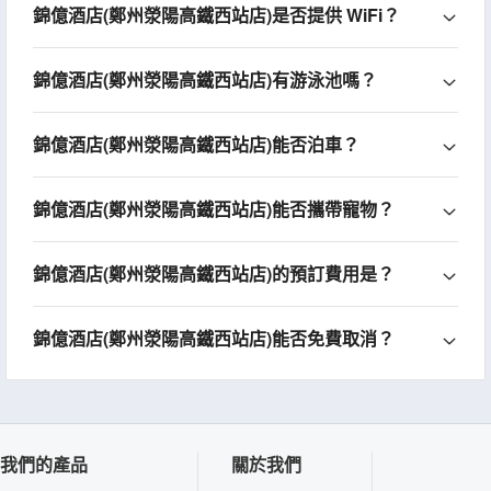
錦億酒店(鄭州滎陽高鐵西站店)是否提供 WiFi？
錦億酒店(鄭州滎陽高鐵西站店)有游泳池嗎？
錦億酒店(鄭州滎陽高鐵西站店)能否泊車？
錦億酒店(鄭州滎陽高鐵西站店)能否攜帶寵物？
錦億酒店(鄭州滎陽高鐵西站店)的預訂費用是？
錦億酒店(鄭州滎陽高鐵西站店)能否免費取消？
我們的產品
關於我們