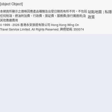
[object Object]
本網頁所顯示之價格因應產品種類及出發日期而有所不同，不包括
站點地圖
私隱
|
任何稅項、燃油附加費、行政費、簽証費、服務費(旅行團適用)及
政策
其他應繳費用
© 1999 - 2026 香港永安旅遊有限公司 Hong Kong Wing On
Travel Service Limited. All Rights Reserved. 牌照號碼: 350074