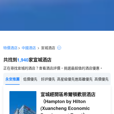
特價酒店
>
中國酒店
>
宣城
酒店
共找到
1,940
家宣城
酒店
正在尋找宣城的酒店？查看酒店評價，挑選最超值的酒店優惠。
永安推薦
低價優先
好評優先
高星級優先
進距離優先
高價優先
宣城經開區希爾頓歡朋酒店
（Hampton by Hilton
(Xuancheng Economic