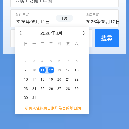
入住日期
退房日期
1晚
2026年08月11日
2026年08月12日
2026年8月
2026年9
每房入住人數
搜尋
日
一
二
三
四
五
六
日
一
二
三
1
1
2
3
2
3
4
5
6
7
8
6
7
8
9
1
9
10
11
12
13
14
15
13
14
15
16
1
16
17
18
19
20
21
22
20
21
22
23
2
23
24
25
26
27
28
29
27
28
29
30
30
31
*所有入住退房日期均為目的地日期