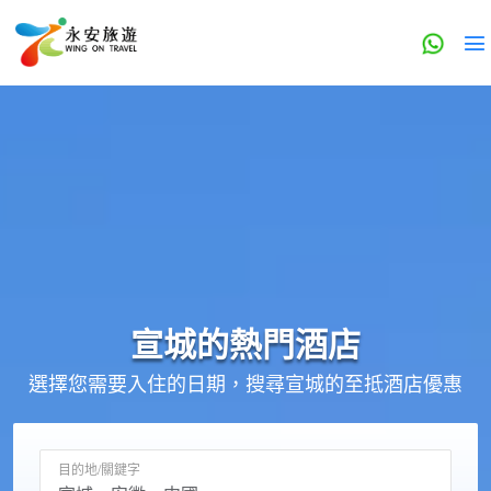
宣城的
熱門酒店
選擇您需要入住的日期，搜尋宣城的至抵酒店優惠
目的地/關鍵字