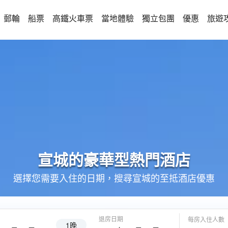
郵輪
船票
高鐵火車票
當地體驗
獨立包團
優惠
旅遊
宣城的
豪華型
熱門酒店
選擇您需要入住的日期，搜尋宣城的至抵酒店優惠
退房日期
每房入住人數
1晚