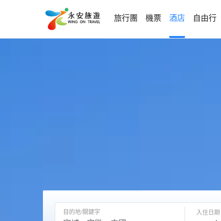
旅行團
機票
酒店
自由行
目的地/關鍵字
入住日期