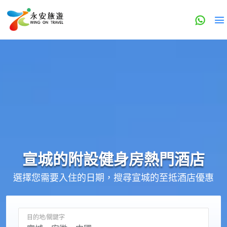
宣城的
附設健身房
熱門酒店
選擇您需要入住的日期，搜尋宣城的至抵酒店優惠
目的地/關鍵字