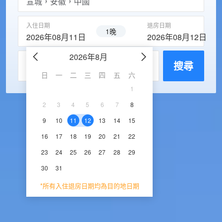
入住日期
退房日期
1晚
2026年08月11日
2026年08月12日
2026年8月
2026年9
每房入住人數
搜尋
日
一
二
三
四
五
六
日
一
二
三
1
1
2
3
2
3
4
5
6
7
8
6
7
8
9
1
9
10
11
12
13
14
15
13
14
15
16
1
16
17
18
19
20
21
22
20
21
22
23
2
23
24
25
26
27
28
29
27
28
29
30
30
31
*所有入住退房日期均為目的地日期