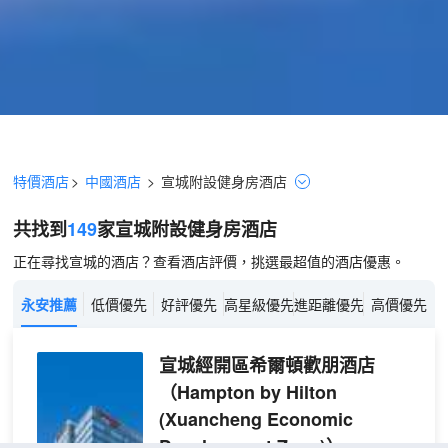
特價酒店
>
中國酒店
>
宣城
附設健身房
酒店
共找到
149
家宣城
附設健身房
酒店
正在尋找宣城的酒店？查看酒店評價，挑選最超值的酒店優惠。
永安推薦
低價優先
好評優先
高星級優先
進距離優先
高價優先
宣城經開區希爾頓歡朋酒店
（Hampton by Hilton
(Xuancheng Economic
Development Zone)）