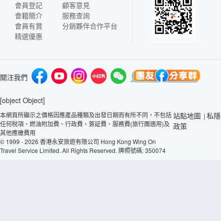
會員登記
顧客意見
會籍簡介
服務查詢
會員有賞
分銷夥伴合作平台
精選優惠
關注我們
[object Object]
本網頁所顯示之價格因應產品種類及出發日期而有所不同，不包括
站點地圖
私隱
|
任何稅項、燃油附加費、行政費、簽証費、服務費(旅行團適用)及
政策
其他應繳費用
© 1999 - 2026 香港永安旅遊有限公司 Hong Kong Wing On
Travel Service Limited. All Rights Reserved. 牌照號碼: 350074