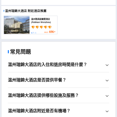
温州瑞錦大酒店
附近酒店推薦
温州雅高鉑爾曼酒店
(Pullman Wenzhou)
696+
HKD
4.7
/ 5
常見問題
温州瑞錦大酒店的入住和退房時間是什麼？
温州瑞錦大酒店是否提供早餐？
温州瑞錦大酒店提供哪些設施及服務？
温州瑞錦大酒店附近是否有機場？