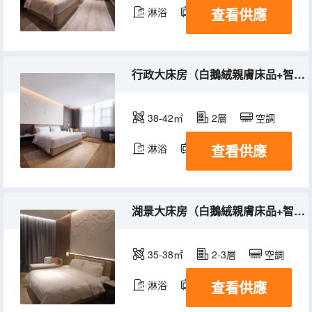
查看供應
淋浴
電視機
行政大床房（白鵝絨親膚床品+智能客控）
38-42㎡
2層
空調
查看供應
淋浴
電視機
湖景大床房（白鵝絨親膚床品+智能客控）
35-38㎡
2-3層
空調
查看供應
淋浴
電視機