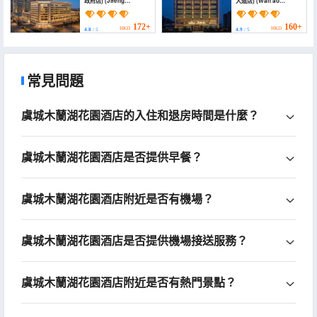
政府店) (Jifeng
大道店) (Wan'ao
International Hotel
Courtyard Hotel)
(Shangqiu Yucheng
County Government))
172+
160+
HKD
HKD
4.8
/ 5
4.9
/ 5
常見問題
虞城木蘭湖花園酒店的入住和退房時間是什麼？
虞城木蘭湖花園酒店是否提供早餐？
虞城木蘭湖花園酒店附近是否有機場？
虞城木蘭湖花園酒店是否提供機場接送服務？
虞城木蘭湖花園酒店附近是否有熱門景點？