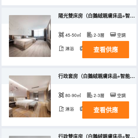
陽光雙床房（白鵝絨親膚床品+智能客控）
45-50㎡
2-3層
空調
查看供應
淋浴
電視機
行政套房（白鵝絨親膚床品+智能客控）
80-90㎡
2-3層
空調
查看供應
淋浴
電視機
行政雙床房（白鵝絨親膚床品+智能客控）