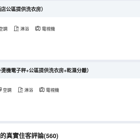
酒店公區提供洗衣房）
空調
淋浴
電視機
掛燙機電子秤+公區提供洗衣房+乾濕分離）
空調
淋浴
電視機
真實住客評論(560)