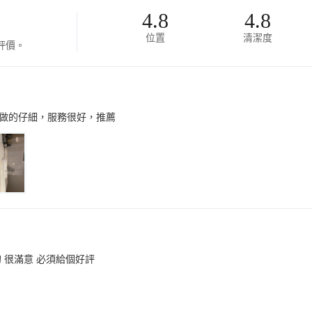
4.8
4.8
位置
清潔度
評價。
做的仔細，服務很好，推薦
 很滿意 必須給個好評