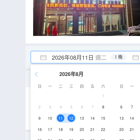
2026年08月11日
週二
1 晚
2026年8月
智享大床房（全屋智能+
日
一
二
三
四
五
六
日
一
1
28-35㎡
5-6層
2
3
4
5
6
7
8
6
7
9
10
11
12
13
14
15
13
14
16
17
18
19
20
21
22
20
21