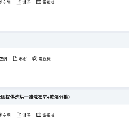
空調
淋浴
電視機
空調
淋浴
電視機
公區提供洗烘一體洗衣房+乾濕分離）
空調
淋浴
電視機