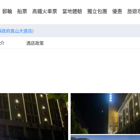
郵輪
船票
高鐵火車票
當地體驗
獨立包團
優惠
旅遊
縣政府嵩山大道店)
介
酒店政策