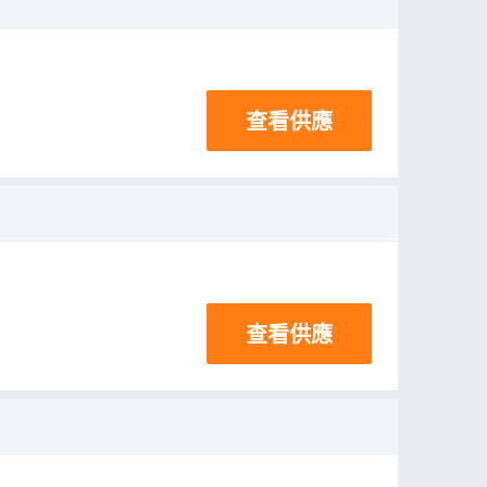
查看供應
查看供應