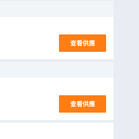
查看供應
查看供應