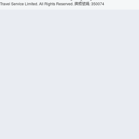
Travel Service Limited. All Rights Reserved. 牌照號碼: 350074