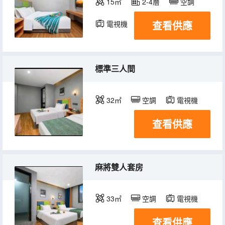
15㎡
2-4層
空調
查看供應
電視機
標準三人間
32㎡
空調
電視機
查看供應
麻將雙人套房
33㎡
空調
電視機
查看供應