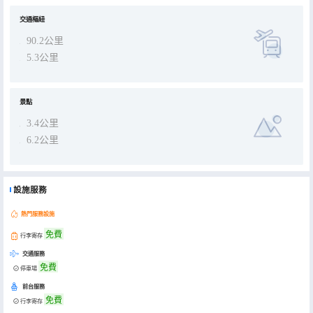
交通樞紐
90.2公里
5.3公里
景點
3.4公里
6.2公里
設施服務
熱門服務設施
免費
行李寄存
交通服務
免費
停車場
前台服務
免費
行李寄存