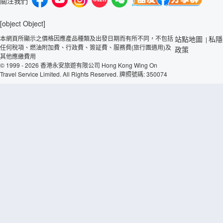
關注我們
[object Object]
本網頁所顯示之價格因應產品種類及出發日期而有所不同，不包括
站點地圖
私隱
|
任何稅項、燃油附加費、行政費、簽証費、服務費(旅行團適用)及
政策
其他應繳費用
© 1999 - 2026 香港永安旅遊有限公司 Hong Kong Wing On
Travel Service Limited. All Rights Reserved. 牌照號碼: 350074