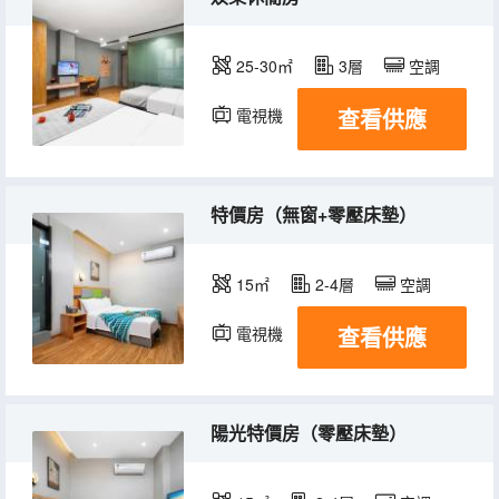
25-30㎡
3層
空調
查看供應
電視機
特價房（無窗+零壓床墊）
15㎡
2-4層
空調
查看供應
電視機
陽光特價房（零壓床墊）