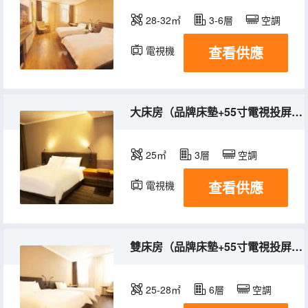
28-32㎡
3-6層
空調
查看供應
電視機
大床房（品牌床墊+55寸電視投屏+全明窗）
25㎡
3層
空調
查看供應
電視機
雙床房（品牌床墊+55寸電視投屏+全明窗）
25-28㎡
6層
空調