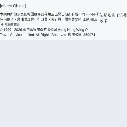
[object Object]
本網頁所顯示之價格因應產品種類及出發日期而有所不同，不包括
站點地圖
私隱
|
任何稅項、燃油附加費、行政費、簽証費、服務費(旅行團適用)及
政策
其他應繳費用
© 1999 - 2026 香港永安旅遊有限公司 Hong Kong Wing On
Travel Service Limited. All Rights Reserved. 牌照號碼: 350074