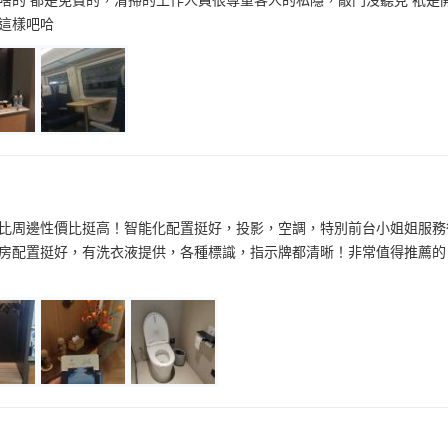
這樣吧哈
比周邊性價比挺高！智能化配置挺好，投影，空調，特別前台小姐姐服務
房配置挺好，有洗衣液提供，各種標識，指示牌都清晰！非常值得推薦的