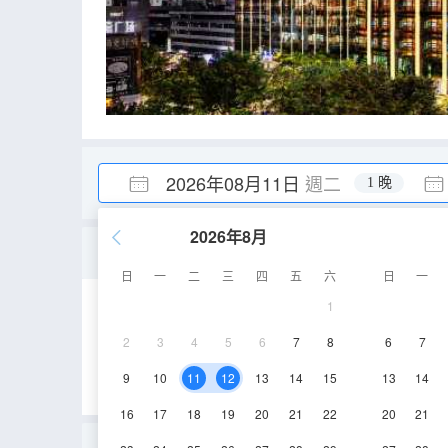
2026年08月11日
週二
1 晚
2026年8月
商·大床房（特大床+泡澡浴
日
一
二
三
四
五
六
日
一
1
30-35㎡
5-7層
2
3
4
5
6
7
8
6
7
9
10
11
12
13
14
15
13
14
16
17
18
19
20
21
22
20
21