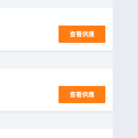
查看供應
查看供應