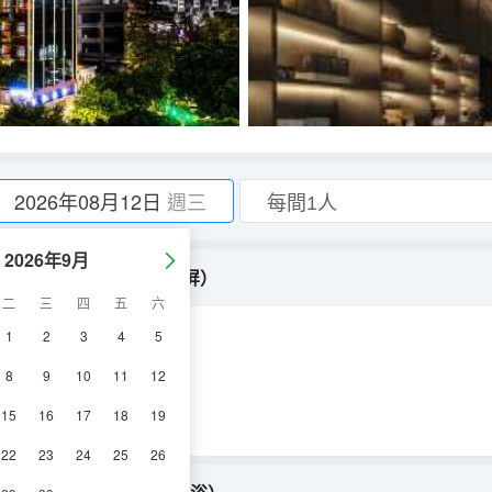
2026年08月12日
週三
2026年9月
缸+堅果 N1 投影+可投屏）
二
三
四
五
六
1
2
3
4
5
空調
淋浴
8
9
10
11
12
15
16
17
18
19
22
23
24
25
26