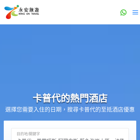
卡普代的
熱門酒店
選擇您需要入住的日期，搜尋卡普代的至抵酒店優惠
目的地/關鍵字