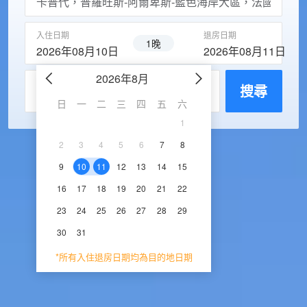
入住日期
退房日期
1晚
2026年08月10日
2026年08月11日
2026年8月
2026年9
每房入住人數
搜尋
日
一
二
三
四
五
六
日
一
二
三
1
1
2
3
2
3
4
5
6
7
8
6
7
8
9
1
9
10
11
12
13
14
15
13
14
15
16
1
16
17
18
19
20
21
22
20
21
22
23
2
23
24
25
26
27
28
29
27
28
29
30
30
31
*所有入住退房日期均為目的地日期