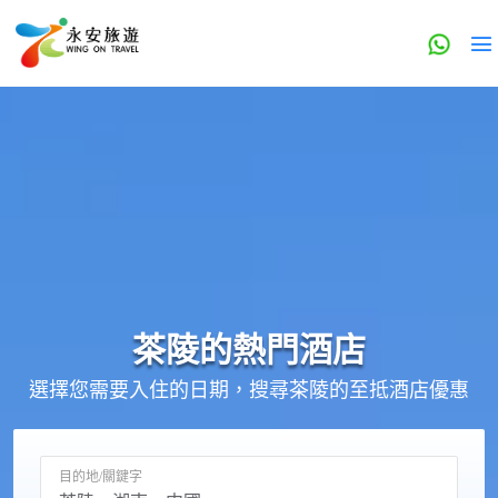
茶陵的
熱門酒店
選擇您需要入住的日期，搜尋茶陵的至抵酒店優惠
目的地/關鍵字