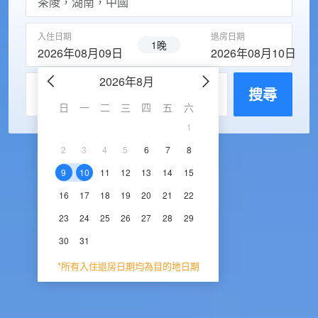
入住日期
退房日期
1晚
2026年08月09日
2026年08月10日
2026年8月
2026年9
每房入住人數
搜尋
日
一
二
三
四
五
六
日
一
二
三
1
1
2
3
2
3
4
5
6
7
8
6
7
8
9
1
9
10
11
12
13
14
15
13
14
15
16
1
16
17
18
19
20
21
22
20
21
22
23
2
23
24
25
26
27
28
29
27
28
29
30
30
31
*所有入住退房日期均為目的地日期