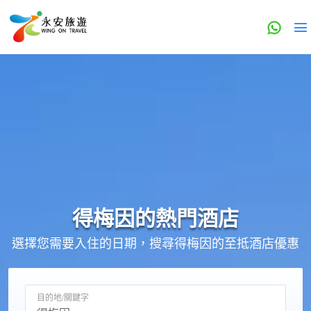
得梅因的
熱門酒店
選擇您需要入住的日期，搜尋得梅因的至抵酒店優惠
目的地/關鍵字