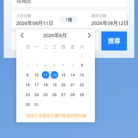
入住日期
退房日期
1晚
2026年08月11日
2026年08月12日
2026年8月
2026年9
每房入住人數
搜尋
日
一
二
三
四
五
六
日
一
二
三
1
1
2
3
2
3
4
5
6
7
8
6
7
8
9
1
9
10
11
12
13
14
15
13
14
15
16
1
16
17
18
19
20
21
22
20
21
22
23
2
23
24
25
26
27
28
29
27
28
29
30
30
31
*所有入住退房日期均為目的地日期