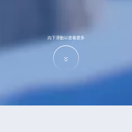
向下滑動以查看更多
特價酒店
>
中國酒店
>
東陽關
酒店