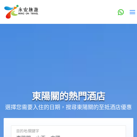
東陽關的
熱門酒店
選擇您需要入住的日期，搜尋東陽關的至抵酒店優惠
目的地/關鍵字