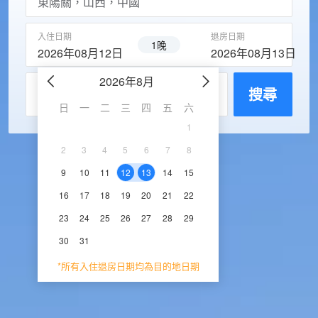
入住日期
退房日期
1晚
2026年08月12日
2026年08月13日
2026年8月
2026年9
每房入住人數
搜尋
日
一
二
三
四
五
六
日
一
二
三
1
1
2
3
2
3
4
5
6
7
8
6
7
8
9
1
9
10
11
12
13
14
15
13
14
15
16
1
16
17
18
19
20
21
22
20
21
22
23
2
23
24
25
26
27
28
29
27
28
29
30
30
31
*所有入住退房日期均為目的地日期