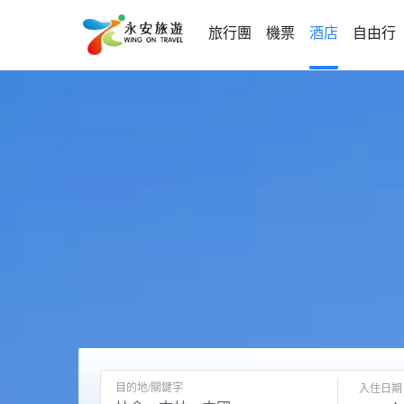
旅行團
機票
酒店
自由行
目的地/關鍵字
入住日期