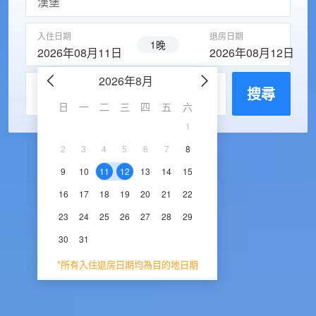
入住日期
退房日期
1晚
2026年08月11日
2026年08月12日
2026年8月
2026年9
每房入住人數
搜尋
日
一
二
三
四
五
六
日
一
二
三
1
1
2
3
2
3
4
5
6
7
8
6
7
8
9
1
9
10
11
12
13
14
15
13
14
15
16
1
16
17
18
19
20
21
22
20
21
22
23
2
23
24
25
26
27
28
29
27
28
29
30
30
31
*所有入住退房日期均為目的地日期