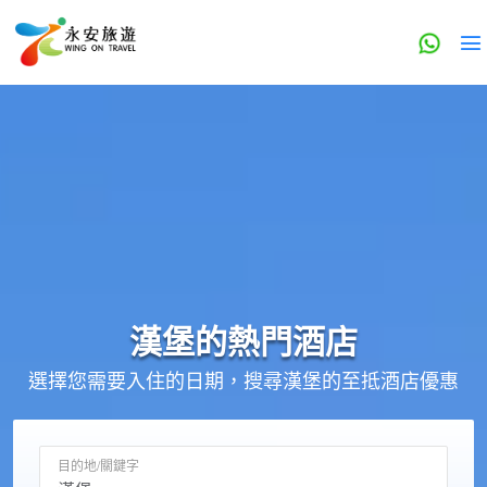
漢堡的
熱門酒店
選擇您需要入住的日期，搜尋漢堡的至抵酒店優惠
目的地/關鍵字