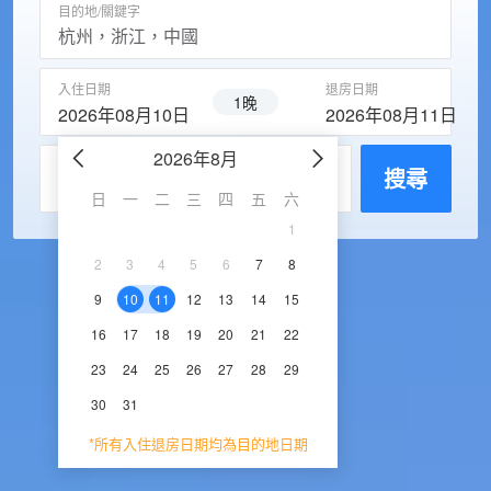
目的地/關鍵字
入住日期
退房日期
1晚
2026年08月10日
2026年08月11日
2026年8月
2026年9
每房入住人數
搜尋
日
一
二
三
四
五
六
日
一
二
三
1
1
2
3
2
3
4
5
6
7
8
6
7
8
9
1
9
10
11
12
13
14
15
13
14
15
16
1
16
17
18
19
20
21
22
20
21
22
23
2
23
24
25
26
27
28
29
27
28
29
30
30
31
*所有入住退房日期均為目的地日期