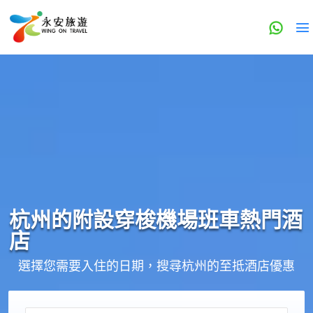
杭州的
附設穿梭機場班車
熱門酒
店
選擇您需要入住的日期，搜尋杭州的至抵酒店優惠