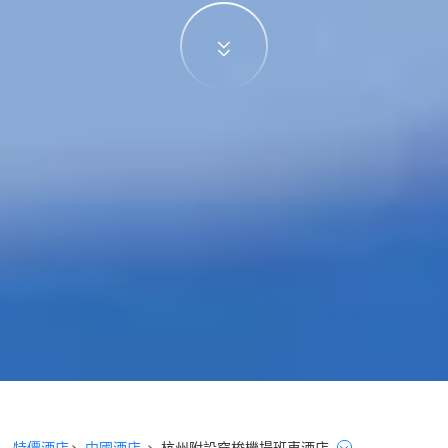
特價酒店
>
中國酒店
>
杭州
附設穿梭機場班車
酒店