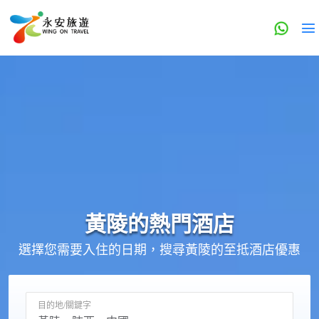
黃陵的
熱門酒店
選擇您需要入住的日期，搜尋黃陵的至抵酒店優惠
目的地/關鍵字