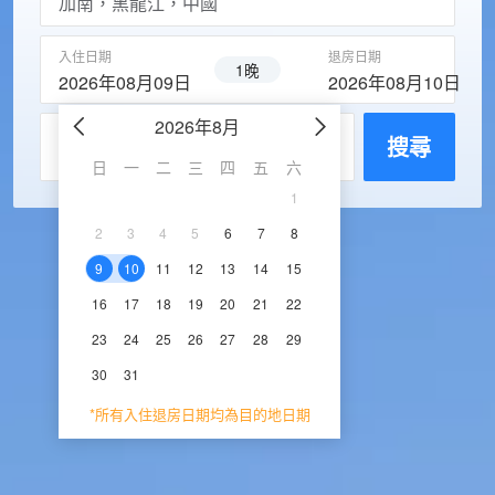
入住日期
退房日期
1晚
2026年08月09日
2026年08月10日
2026年8月
2026年9
每房入住人數
搜尋
日
一
二
三
四
五
六
日
一
二
三
1
1
2
3
2
3
4
5
6
7
8
6
7
8
9
1
9
10
11
12
13
14
15
13
14
15
16
1
16
17
18
19
20
21
22
20
21
22
23
2
23
24
25
26
27
28
29
27
28
29
30
30
31
*所有入住退房日期均為目的地日期