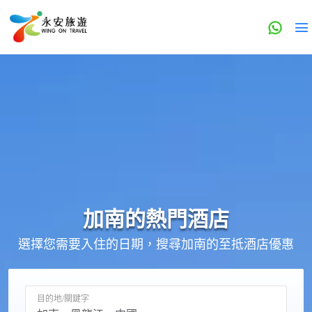
加南的
熱門酒店
選擇您需要入住的日期，搜尋加南的至抵酒店優惠
目的地/關鍵字