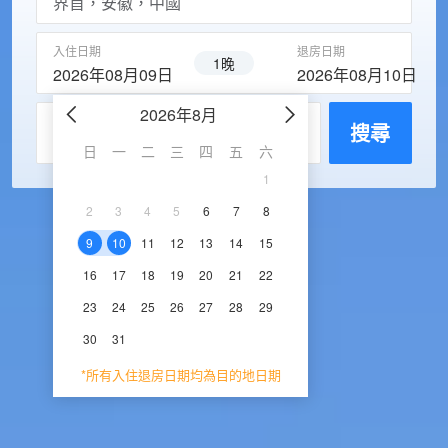
入住日期
退房日期
1晚
2026年08月09日
2026年08月10日
2026年8月
2026年9
每房入住人數
搜尋
日
一
二
三
四
五
六
日
一
二
三
1
1
2
3
2
3
4
5
6
7
8
6
7
8
9
1
9
10
11
12
13
14
15
13
14
15
16
1
16
17
18
19
20
21
22
20
21
22
23
2
23
24
25
26
27
28
29
27
28
29
30
30
31
*所有入住退房日期均為目的地日期