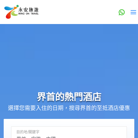
界首的
熱門酒店
選擇您需要入住的日期，搜尋界首的至抵酒店優惠
目的地/關鍵字