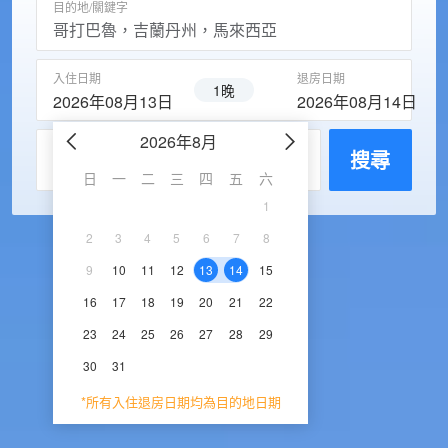
目的地/關鍵字
入住日期
退房日期
1晚
2026年08月13日
2026年08月14日
2026年8月
2026年9
每房入住人數
搜尋
日
一
二
三
四
五
六
日
一
二
三
1
1
2
3
2
3
4
5
6
7
8
6
7
8
9
1
9
10
11
12
13
14
15
13
14
15
16
1
16
17
18
19
20
21
22
20
21
22
23
2
23
24
25
26
27
28
29
27
28
29
30
30
31
*所有入住退房日期均為目的地日期