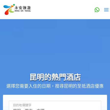
昆明的
熱門酒店
選擇您需要入住的日期，搜尋昆明的至抵酒店優惠
目的地/關鍵字