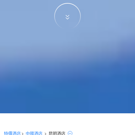
特價酒店
>
中國酒店
>
昆明
酒店