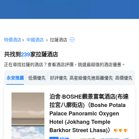
特價酒店
>
中國酒店
>
拉薩
酒店
共找到
239
家拉薩
酒店
正在尋找拉薩的酒店？查看酒店評價，挑選最超值的酒店優惠。
永安推薦
低價優先
好評優先
高星級優先
進距離優先
高價優先
泊舍·BOSHE觀景富氧酒店(布達
拉宮八廓街店)
（Boshe Potala
Palace Panoramic Oxygen
Hotel (Jokhang Temple
Barkhor Street Lhasa)）