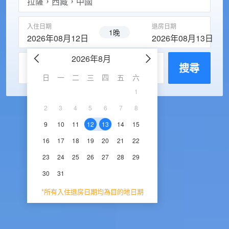
入住日期
退房日期
1晚
2026年08月12日
2026年08月13日
2026年8月
2026年9
每房入住人數
搜尋
日
一
二
三
四
五
六
日
一
二
三
1
1
2
3
2
3
4
5
6
7
8
6
7
8
9
1
9
10
11
12
13
14
15
13
14
15
16
1
16
17
18
19
20
21
22
20
21
22
23
2
23
24
25
26
27
28
29
27
28
29
30
30
31
*所有入住退房日期均為目的地日期