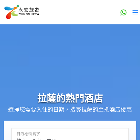
拉薩的
熱門酒店
選擇您需要入住的日期，搜尋拉薩的至抵酒店優惠
目的地/關鍵字