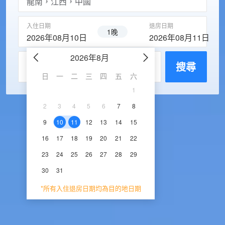
入住日期
退房日期
1晚
2026年08月10日
2026年08月11日
2026年8月
2026年9
每房入住人數
搜尋
日
一
二
三
四
五
六
日
一
二
三
1
1
2
3
2
3
4
5
6
7
8
6
7
8
9
1
9
10
11
12
13
14
15
13
14
15
16
1
16
17
18
19
20
21
22
20
21
22
23
2
23
24
25
26
27
28
29
27
28
29
30
30
31
*所有入住退房日期均為目的地日期