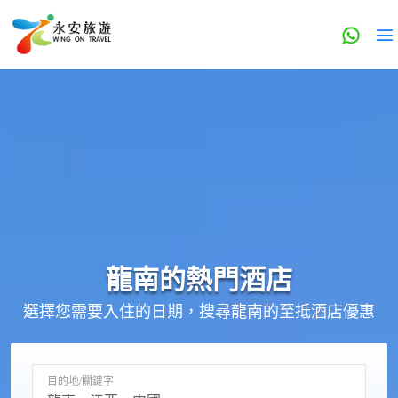
龍南的
熱門酒店
選擇您需要入住的日期，搜尋龍南的至抵酒店優惠
目的地/關鍵字