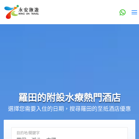
羅田的
附設水療
熱門酒店
選擇您需要入住的日期，搜尋羅田的至抵酒店優惠
目的地/關鍵字