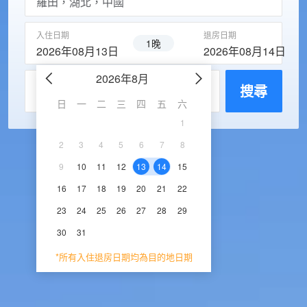
入住日期
退房日期
1晚
2026年08月13日
2026年08月14日
2026年8月
2026年9
每房入住人數
搜尋
日
一
二
三
四
五
六
日
一
二
三
1
1
2
3
2
3
4
5
6
7
8
6
7
8
9
1
9
10
11
12
13
14
15
13
14
15
16
1
16
17
18
19
20
21
22
20
21
22
23
2
23
24
25
26
27
28
29
27
28
29
30
30
31
*所有入住退房日期均為目的地日期