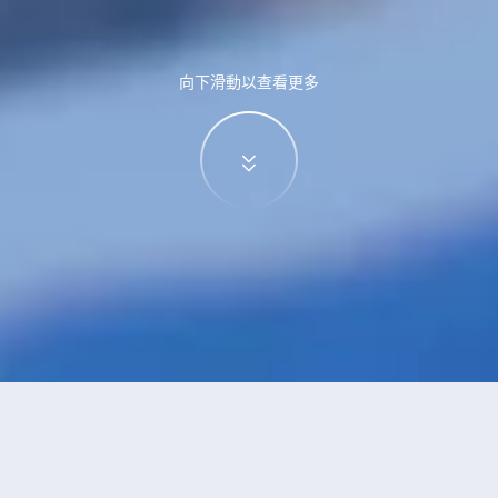
向下滑動以查看更多
特價酒店
>
中國酒店
>
羅田
附設水療
酒店