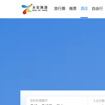
旅行團
機票
酒店
自由行
目的地/關鍵字
入住日期