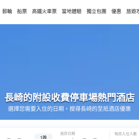
郵輪
船票
高鐵火車票
當地體驗
獨立包團
優惠
旅遊
長崎的
附設收費停車場
熱門酒店
選擇您需要入住的日期，搜尋長崎的至抵酒店優惠
退房日期
每房入住人數
1晚