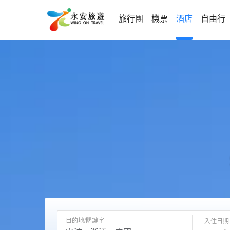
旅行團
機票
酒店
自由行
目的地/關鍵字
入住日期