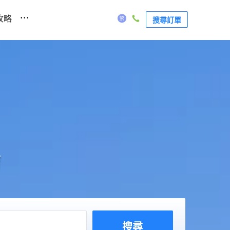
...
攻略
搜尋訂單
店
搜尋