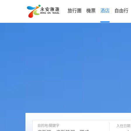
旅行團
機票
酒店
自由行
目的地/關鍵字
入住日期