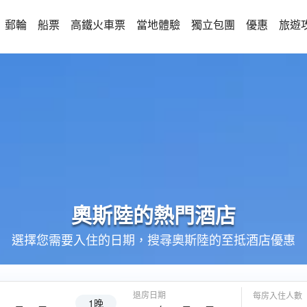
郵輪
船票
高鐵火車票
當地體驗
獨立包團
優惠
旅遊
奧斯陸的
熱門酒店
選擇您需要入住的日期，搜尋奧斯陸的至抵酒店優惠
退房日期
每房入住人數
1晚