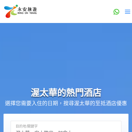
渥太華的
熱門酒店
選擇您需要入住的日期，搜尋渥太華的至抵酒店優惠
目的地/關鍵字