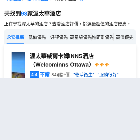
共找到
98
家渥太華
酒店
正在尋找渥太華的酒店？查看酒店評價，挑選最超值的酒店優惠。
永安推薦
低價優先
好評優先
高星級優先
進距離優先
高價優先
渥太華威爾卡姆INNS酒店
（Welcominns Ottawa）
不錯
4.4
84則評價
"乾淨衞生"
"服務很好"
距市中心5公里
傳
免費取消
包含餐食
查看優惠
統
2
2張雙人床
客
渥太華迎賓酒店地處渥太華中心，距離聖勞倫特中心
房
和渥太華大學不到 5 分鐘車程。 此酒店距離裏多運
-
河 2.8 英里（4.5 公里），距離羅傑斯中心渥太華
帶
3.5 英里（5.6 公里）。 您可充分利用健身中心等度
2