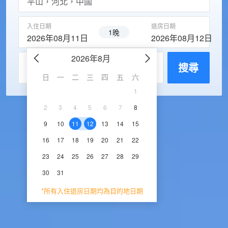
入住日期
退房日期
1晚
2026年08月11日
2026年08月12日
2026年8月
2026年9
每房入住人數
搜尋
日
一
二
三
四
五
六
日
一
二
三
1
1
2
3
2
3
4
5
6
7
8
6
7
8
9
1
9
10
11
12
13
14
15
13
14
15
16
1
16
17
18
19
20
21
22
20
21
22
23
2
23
24
25
26
27
28
29
27
28
29
30
30
31
*所有入住退房日期均為目的地日期