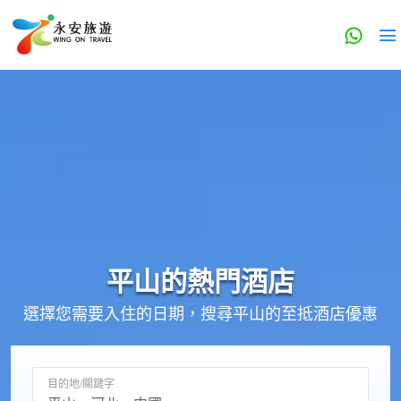
平山的
熱門酒店
選擇您需要入住的日期，搜尋平山的至抵酒店優惠
目的地/關鍵字