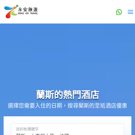
蘭斯的
熱門酒店
選擇您需要入住的日期，搜尋蘭斯的至抵酒店優惠
目的地/關鍵字