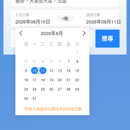
入住日期
退房日期
1晚
2026年08月10日
2026年08月11日
2026年8月
2026年9
每房入住人數
搜尋
日
一
二
三
四
五
六
日
一
二
三
1
1
2
3
2
3
4
5
6
7
8
6
7
8
9
1
9
10
11
12
13
14
15
13
14
15
16
1
16
17
18
19
20
21
22
20
21
22
23
2
23
24
25
26
27
28
29
27
28
29
30
30
31
*所有入住退房日期均為目的地日期