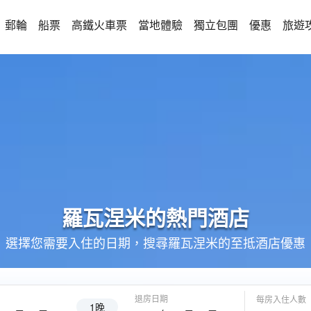
郵輪
船票
高鐵火車票
當地體驗
獨立包團
優惠
旅遊
羅瓦涅米的
熱門酒店
選擇您需要入住的日期，搜尋羅瓦涅米的至抵酒店優惠
退房日期
每房入住人數
1晚