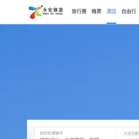
旅行團
機票
酒店
自由行
目的地/關鍵字
入住日期