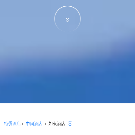
特價酒店
>
中國酒店
>
如東
酒店