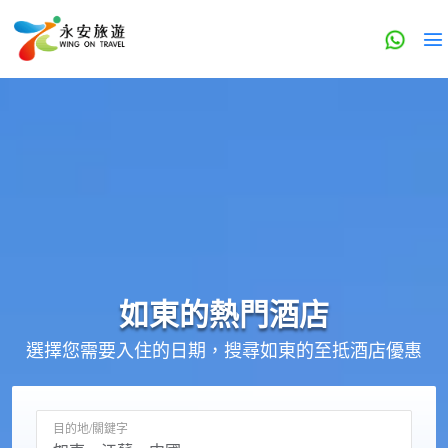
如東的
熱門酒店
選擇您需要入住的日期，搜尋如東的至抵酒店優惠
目的地/關鍵字