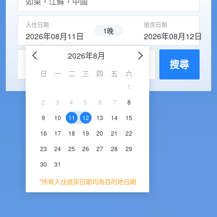
入住日期
退房日期
1晚
2026年08月11日
2026年08月12日
2026年8月
2026年9
每房入住人數
搜尋
日
一
二
三
四
五
六
日
一
二
三
1
1
2
3
2
3
4
5
6
7
8
6
7
8
9
1
9
10
11
12
13
14
15
13
14
15
16
1
16
17
18
19
20
21
22
20
21
22
23
2
23
24
25
26
27
28
29
27
28
29
30
30
31
*所有入住退房日期均為目的地日期