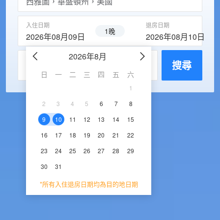
入住日期
退房日期
1晚
2026年08月09日
2026年08月10日
2026年8月
2026年9
每房入住人數
搜尋
日
一
二
三
四
五
六
日
一
二
三
1
1
2
3
2
3
4
5
6
7
8
6
7
8
9
1
9
10
11
12
13
14
15
13
14
15
16
1
16
17
18
19
20
21
22
20
21
22
23
2
23
24
25
26
27
28
29
27
28
29
30
30
31
*所有入住退房日期均為目的地日期