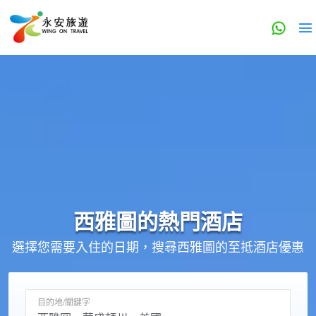
西雅圖的
熱門酒店
選擇您需要入住的日期，搜尋西雅圖的至抵酒店優惠
目的地/關鍵字