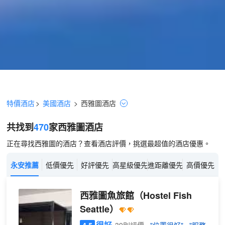
特價酒店
>
美國酒店
>
西雅圖
酒店
共找到
470
家西雅圖
酒店
正在尋找西雅圖的酒店？查看酒店評價，挑選最超值的酒店優惠。
永安推薦
低價優先
好評優先
高星級優先
進距離優先
高價優先
西雅圖魚旅館
（Hostel Fish
Seattle）
很好