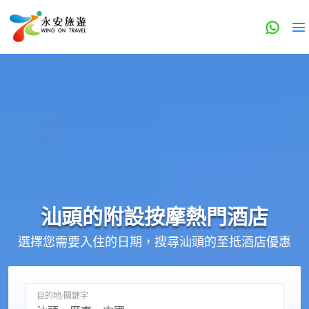
汕頭的
附設按摩
熱門酒店
選擇您需要入住的日期，搜尋汕頭的至抵酒店優惠
目的地/關鍵字