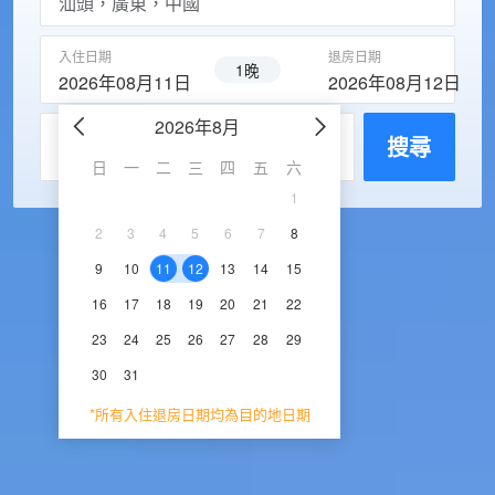
入住日期
退房日期
1晚
2026年08月11日
2026年08月12日
2026年8月
2026年9
每房入住人數
搜尋
日
一
二
三
四
五
六
日
一
二
三
1
1
2
3
2
3
4
5
6
7
8
6
7
8
9
1
9
10
11
12
13
14
15
13
14
15
16
1
16
17
18
19
20
21
22
20
21
22
23
2
23
24
25
26
27
28
29
27
28
29
30
30
31
*所有入住退房日期均為目的地日期