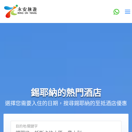
錫耶納的
熱門酒店
選擇您需要入住的日期，搜尋錫耶納的至抵酒店優惠
目的地/關鍵字