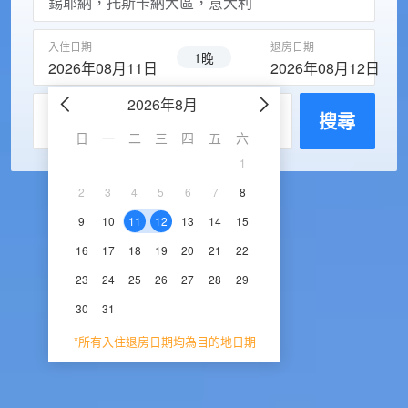
入住日期
退房日期
1晚
2026年08月11日
2026年08月12日
2026年8月
2026年9
每房入住人數
搜尋
日
一
二
三
四
五
六
日
一
二
三
1
1
2
3
2
3
4
5
6
7
8
6
7
8
9
1
9
10
11
12
13
14
15
13
14
15
16
1
16
17
18
19
20
21
22
20
21
22
23
2
23
24
25
26
27
28
29
27
28
29
30
30
31
*所有入住退房日期均為目的地日期