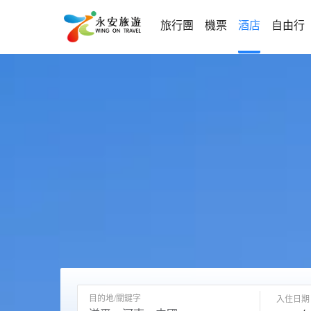
旅行團
機票
酒店
自由行
目的地/關鍵字
入住日期